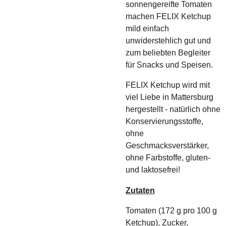
sonnengereifte Tomaten
machen FELIX Ketchup
mild einfach
unwiderstehlich gut und
zum beliebten Begleiter
für Snacks und Speisen.
FELIX Ketchup wird mit
viel Liebe in Mattersburg
hergestellt - natürlich ohne
Konservierungsstoffe,
ohne
Geschmacksverstärker,
ohne Farbstoffe, gluten-
und laktosefrei!
Zutaten
Tomaten (172 g pro 100 g
Ketchup), Zucker,