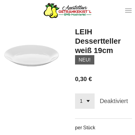
Zum
Hauptinhalt
springen
LEIH
Dessertteller
weiß 19cm
NEU!
0,30 €
Deaktiviert
per Stück