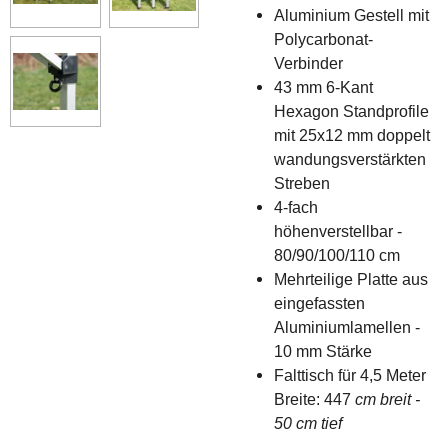
Aluminium Gestell mit
Polycarbonat-
Verbinder
43 mm 6-Kant
Hexagon Standprofile
mit 25x12 mm doppelt
wandungsverstärkten
Streben
4-fach
höhenverstellbar -
80/90/100/110 cm
Mehrteilige Platte aus
eingefassten
Aluminiumlamellen -
10 mm Stärke
Falttisch für 4,5 Meter
Breite:
447
cm breit -
50 cm tief