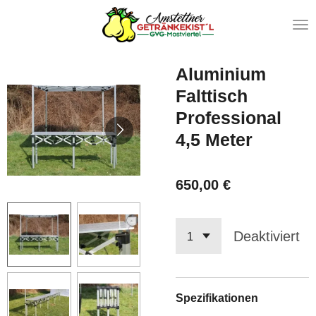
Zum
Hauptinhalt
springen
Aluminium
Falttisch
Professional
4,5 Meter
650,00 €
Deaktiviert
Spezifikationen