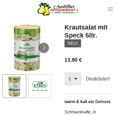
Zum
Hauptinhalt
springen
Krautsalat mit
Speck 5ltr.
NEU!
13,90 €
Deaktiviert
warm & kalt ein Genuss
Schmackhafte, in