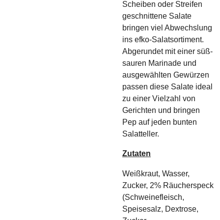
Scheiben oder Streifen
geschnittene Salate
bringen viel Abwechslung
ins efko-Salatsortiment.
Abgerundet mit einer süß-
sauren Marinade und
ausgewählten Gewürzen
passen diese Salate ideal
zu einer Vielzahl von
Gerichten und bringen
Pep auf jeden bunten
Salatteller.
Zutaten
Weißkraut, Wasser,
Zucker, 2% Räucherspeck
(Schweinefleisch,
Speisesalz, Dextrose,