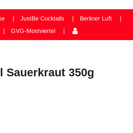
se
JustBe Cocktails
Berliner Luft
GVG-Mostviertel
l Sauerkraut 350g