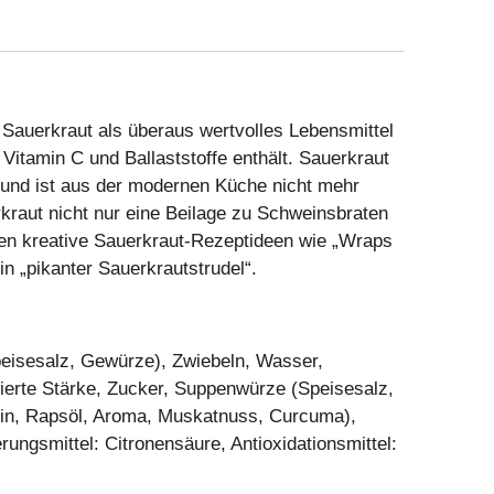
 Sauerkraut als überaus wertvolles Lebensmittel
 Vitamin C und Ballaststoffe enthält. Sauerkraut
n und ist aus der modernen Küche nicht mehr
raut nicht nur eine Beilage zu Schweinsbraten
igen kreative Sauerkraut-Rezeptideen wie „Wraps
in „pikanter Sauerkrautstrudel“.
eisesalz, Gewürze), Zwiebeln, Wasser,
erte Stärke, Zucker, Suppenwürze (Speisesalz,
trin, Rapsöl, Aroma, Muskatnuss, Curcuma),
ungsmittel: Citronensäure, Antioxidationsmittel: