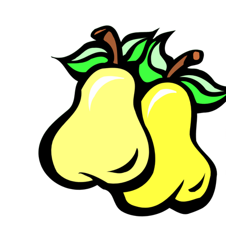
Zum
Hauptinhalt
springen