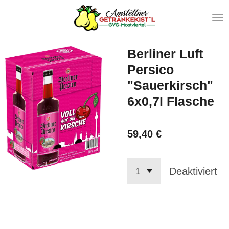
Zum
Hauptinhalt
springen
Berliner Luft
Persico
"Sauerkirsch"
6x0,7l Flasche
59,40 €
Deaktiviert